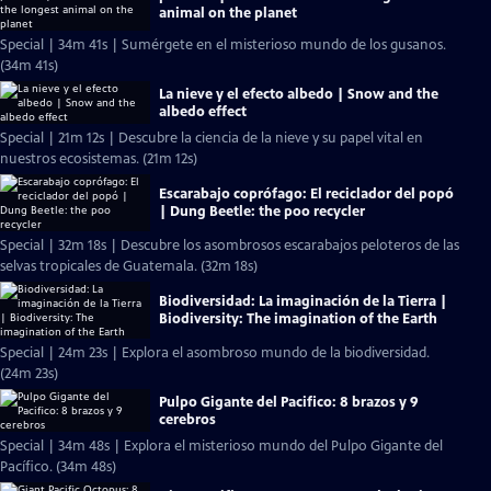
animal on the planet
Special | 34m 41s | Sumérgete en el misterioso mundo de los gusanos.
(34m 41s)
La nieve y el efecto albedo | Snow and the
albedo effect
Special | 21m 12s | Descubre la ciencia de la nieve y su papel vital en
nuestros ecosistemas. (21m 12s)
Escarabajo coprófago: El reciclador del popó
| Dung Beetle: the poo recycler
Special | 32m 18s | Descubre los asombrosos escarabajos peloteros de las
selvas tropicales de Guatemala. (32m 18s)
Biodiversidad: La imaginación de la Tierra |
Biodiversity: The imagination of the Earth
Special | 24m 23s | Explora el asombroso mundo de la biodiversidad.
(24m 23s)
Pulpo Gigante del Pacifico: 8 brazos y 9
cerebros
Special | 34m 48s | Explora el misterioso mundo del Pulpo Gigante del
Pacífico. (34m 48s)